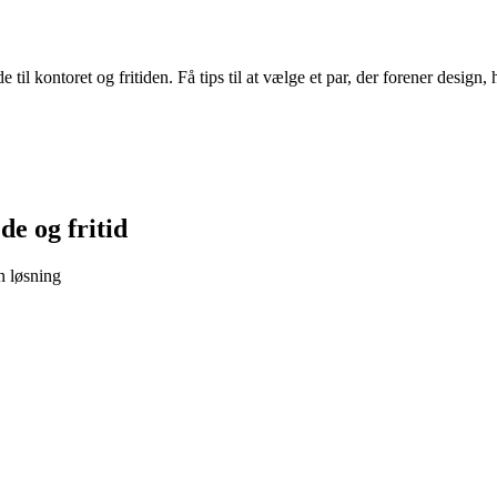
til kontoret og fritiden. Få tips til at vælge et par, der forener desi
jde og fritid
n løsning