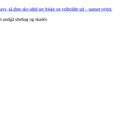
s, så dine sko altid ser friske og velholdte ud – uanset vejret.
kan undgå ubehag og skader.