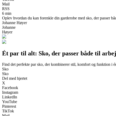
Mail
RSS
6 min
Oplev hvordan du kan forenkle din garderobe med sko, der passer både 
Johanne Høyer
Johanne
Høyer
Ét par til alt: Sko, der passer både til arbe
Find det perfekte par sko, der kombinerer stil, komfort og funktion i é
Sko
Sko
Del med hjertet
X
Facebook
Instagram
LinkedIn
YouTube
Pinterest
TikTok
Mail