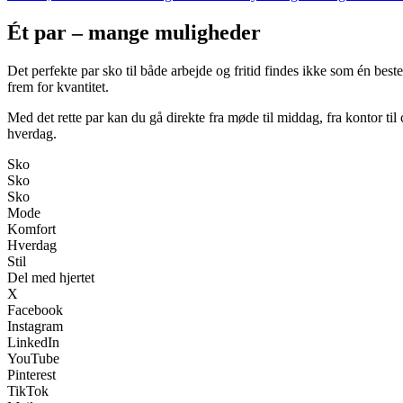
Ét par – mange muligheder
Det perfekte par sko til både arbejde og fritid findes ikke som én best
frem for kvantitet.
Med det rette par kan du gå direkte fra møde til middag, fra kontor til
hverdag.
Sko
Sko
Sko
Mode
Komfort
Hverdag
Stil
Del med hjertet
X
Facebook
Instagram
LinkedIn
YouTube
Pinterest
TikTok