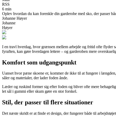
RSS
6 min
Oplev hvordan du kan forenkle din garderobe med sko, der passer både 
Johanne Høyer
Johanne
Høyer
I en travl hverdag, hvor grænsen mellem arbejde og fritid ofte flyder 
fyraften, kan gøre hverdagen lettere – og garderoben mere overskuelig.
Komfort som udgangspunkt
Uanset hvor pæne skoene er, kommer de ikke til at fungere i længden, 
såler og materialer, der lader foden ånde.
Læder og ruskind former sig efter foden og bliver ofte mere behagelige
let sål i gummi eller skum gøre en stor forskel.
Stil, der passer til flere situationer
Det næste skridt er at finde et design, der fungerer både til arbejdstøje