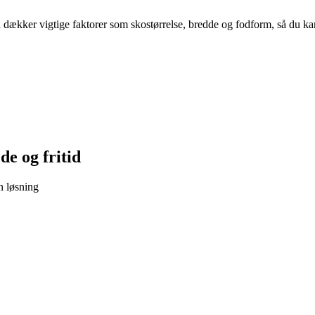
en dækker vigtige faktorer som skostørrelse, bredde og fodform, så du 
jde og fritid
n løsning