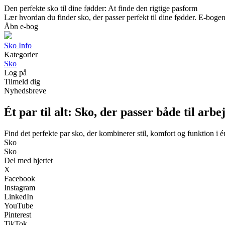
Den perfekte sko til dine fødder: At finde den rigtige pasform
Lær hvordan du finder sko, der passer perfekt til dine fødder. E-bog
Åbn e-bog
Sko Info
Kategorier
Sko
Log på
Tilmeld dig
Nyhedsbreve
Ét par til alt: Sko, der passer både til arbe
Find det perfekte par sko, der kombinerer stil, komfort og funktion i é
Sko
Sko
Del med hjertet
X
Facebook
Instagram
LinkedIn
YouTube
Pinterest
TikTok