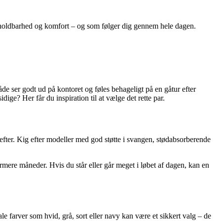
gn, holdbarhed og komfort – og som følger dig gennem hele dagen.
de ser godt ud på kontoret og føles behageligt på en gåtur efter
ge? Her får du inspiration til at vælge det rette par.
efter. Kig efter modeller med god støtte i svangen, stødabsorberende
rmere måneder. Hvis du står eller går meget i løbet af dagen, kan en
rale farver som hvid, grå, sort eller navy kan være et sikkert valg – de