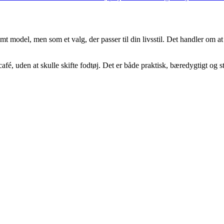
emt model, men som et valg, der passer til din livsstil. Det handler om 
 café, uden at skulle skifte fodtøj. Det er både praktisk, bæredygtigt og 