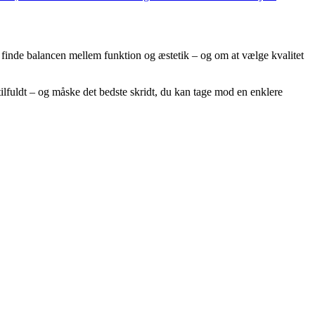
at finde balancen mellem funktion og æstetik – og om at vælge kvalitet
stilfuldt – og måske det bedste skridt, du kan tage mod en enklere