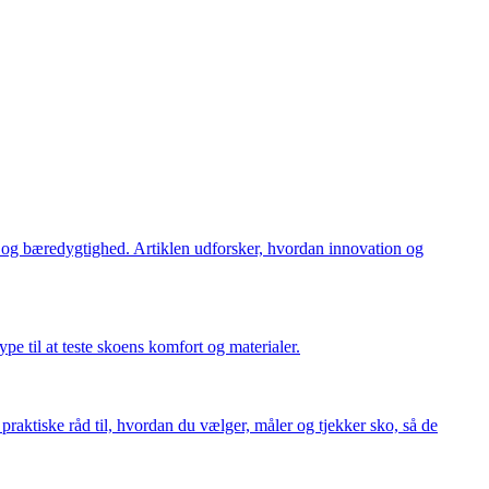
et og bæredygtighed. Artiklen udforsker, hvordan innovation og
pe til at teste skoens komfort og materialer.
praktiske råd til, hvordan du vælger, måler og tjekker sko, så de