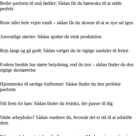
Bedre pasform til små fødder: Sådan får du børnesko til at sidde
perfekt
Rene såler hele vejen rundt – sådan får du skoene til at se nye ud igen
Ansvarlige støvler: Sådan spotter du etisk produktion
Rejs langt og gå godt: Sådan vælger du de rigtige sandaler til ferien
Fodens bredde har større betydning, end du tror – sådan finder du den
rigtige skostørrelse
Hjemmesko til særlige fodformer: Sådan finder du den perfekte
pasform
Stil frem for køn: Sådan finder du festsko, der passer til dig
Slidte arbejdssko? Sådan vurderer du, hvornår det er tid til at udskifte
dem