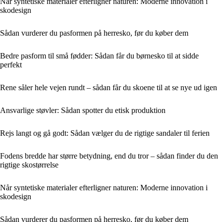
Når syntetiske materialer efterligner naturen: Moderne innovation i
skodesign
Sådan vurderer du pasformen på herresko, før du køber dem
Bedre pasform til små fødder: Sådan får du børnesko til at sidde
perfekt
Rene såler hele vejen rundt – sådan får du skoene til at se nye ud igen
Ansvarlige støvler: Sådan spotter du etisk produktion
Rejs langt og gå godt: Sådan vælger du de rigtige sandaler til ferien
Fodens bredde har større betydning, end du tror – sådan finder du den
rigtige skostørrelse
Når syntetiske materialer efterligner naturen: Moderne innovation i
skodesign
Sådan vurderer du pasformen på herresko, før du køber dem