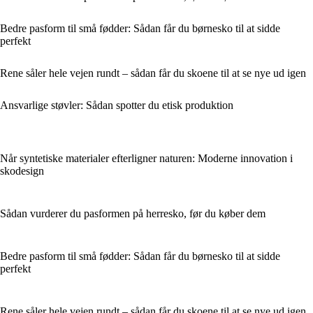
Bedre pasform til små fødder: Sådan får du børnesko til at sidde
perfekt
Rene såler hele vejen rundt – sådan får du skoene til at se nye ud igen
Ansvarlige støvler: Sådan spotter du etisk produktion
Når syntetiske materialer efterligner naturen: Moderne innovation i
skodesign
Sådan vurderer du pasformen på herresko, før du køber dem
Bedre pasform til små fødder: Sådan får du børnesko til at sidde
perfekt
Rene såler hele vejen rundt – sådan får du skoene til at se nye ud igen